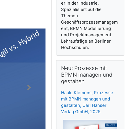
er in der Industrie.
Spezialisiert auf die
Themen
Geschäftsprozessmanagem
ent, BPMN Modellierung
und Projektmanagement.
Lehraufträge an Berliner
Hochschulen.
Neu: Prozesse mit BPMN managen u
Neu: Prozesse mit
BPMN managen und
gestalten
Hauk, Klemens, Prozesse
mit BPMN managen und
gestalten, Carl Hanser
Verlag GmbH, 2025