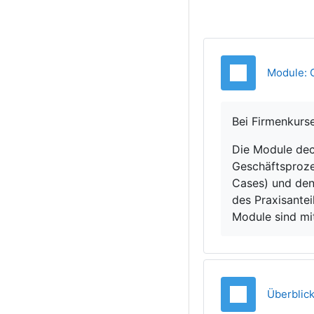
Module: 
Bei Firmenkurs
Die Module dec
Geschäftsproze
Cases) und den
des Praxisantei
Module sind mi
Überblic