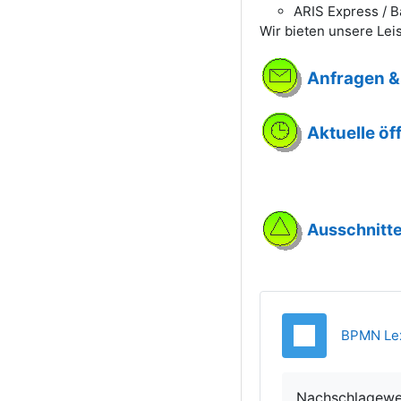
ARIS Express / B
Wir bieten unsere Lei
Anfragen &
Aktuelle öf
Ausschnitte
BPMN Le
Nachschlagewer