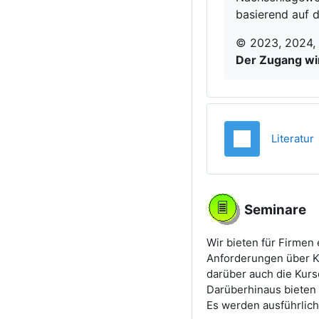
basierend auf 
© 2023, 2024, 2
Der Zugang wir
T
Literatur
Seminare
Wir bieten für Firmen
Anforderungen über Ku
darüber auch die Kur
Darüberhinaus bieten
Es werden ausführlich