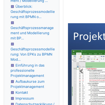
ment / Modellierung ...
Überblick:
Geschäftsprozessmodellie
rung mit BPMN o...
Geschäftsprozessmanage
ment und Modellierung
mit BP...
Geschäftsprozessmodellie
rung: Von EPKs zu BPMN
Mod...
Einführung in das
professionelle
Projektmanagement
Aufbaukurse zum
Projektmanagement
Kontakt
Impressum
Datenschutzerklärung /