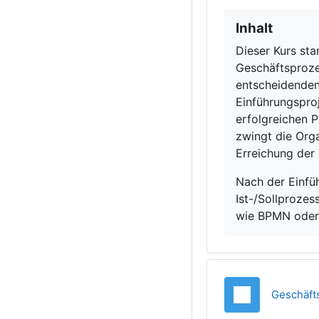
Inhalt
Dieser Kurs st
Geschäftsproze
entscheidenden
Einführungsproj
erfolgreichen 
zwingt die Orga
Erreichung der
Nach der Einfü
Ist-/Sollproze
wie BPMN oder 
Geschäft