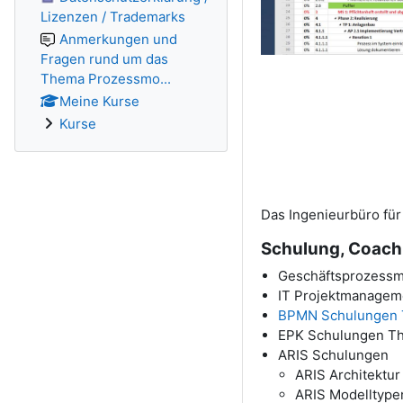
Lizenzen / Trademarks
Anmerkungen und
Fragen rund um das
Thema Prozessmo...
Meine Kurse
Kurse
Das Ingenieurbüro für
Schulung, Coachi
Geschäftsprozessm
IT Projektmanagem
BPMN Schulungen T
EPK Schulungen Th
ARIS Schulungen
ARIS Architektur
ARIS Modelltype