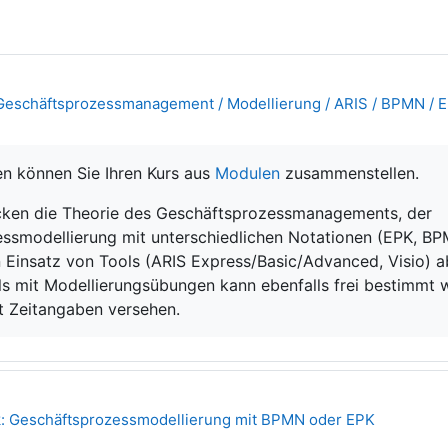
Geschäftsprozessmanagement / Modellierung / ARIS / BPMN / 
en können Sie Ihren Kurs aus
Modulen
zusammenstellen.
ken die Theorie des Geschäftsprozessmanagements, der
ssmodellierung mit unterschiedlichen Notationen (EPK, B
 Einsatz von Tools (ARIS Express/Basic/Advanced, Visio) 
ls mit Modellierungsübungen kann ebenfalls frei bestimmt 
t Zeitangaben versehen.
Textseite
k: Geschäftsprozessmodellierung mit BPMN oder EPK