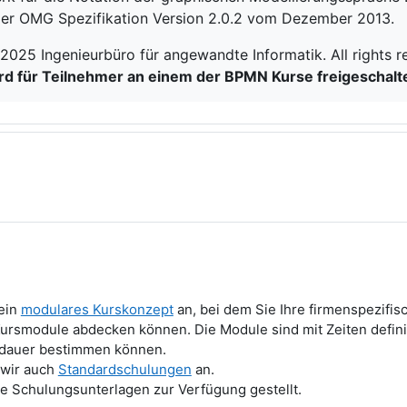
der OMG Spezifikation Version 2.0.2 vom Dezember 2013.
025 Ingenieurbüro für angewandte Informatik. All rights r
d für Teilnehmer an einem der BPMN Kurse freigeschalte
extseite
 ein
modulares Kurskonzept
an, bei dem Sie Ihre firmenspezifis
rsmodule abdecken können. Die Module sind mit Zeiten definie
sdauer bestimmen können.
 wir auch
Standardschulungen
an.
e Schulungsunterlagen zur Verfügung gestellt.