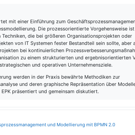
artet mit einer Einführung zum Geschäftsprozessmanagemen
ssmodellierung. Die prozessorientierte Vorgehensweise ist
 Techniken, die bei größeren Organisationsprojekten oder
ekten von IT Systemen fester Bestandteil sein sollte, aber
Projekten bei kontinuierlichen Prozessverbesserungsmaßna
nisation zu einem strukturierten und ergebnisorientierten 
 strategischen und operativen Unternehmensziele.
hrung werden in der Praxis bewährte Methodiken zur
ssanalyse und deren graphische Repräsentation über Modell
EPK präsentiert und gemeinsam diskutiert.
Textseite
sprozessmanagement und Modellierung mit BPMN 2.0