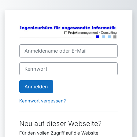
Zum Hauptinhalt
Anmelden bei '
Kontoerstellung abbrechen
Anmeldename oder E-Mail
Kennwort
Anmelden
Kennwort vergessen?
Neu auf dieser Webseite?
Für den vollen Zugriff auf die Website